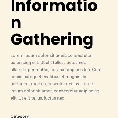
Informatio
n
Gathering
Lorem ipsum dolor sit amet, consectetur
adipiscing elit. Ut elit tellus, luctus nec
ullamcorper mattis, pulvinar dapibus leo. Cum
sociis natoquet enatibus et magnis dis
parturient mon es, nascetur riculus. Lorem
ipsum dolor sit amet, consectetur adipiscing
elit. Ut elit tellus, luctus nec.
Category