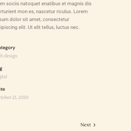
m sociis natoquet enatibus et magnis dis
rturient mon es, nascetur riculus. Lorem
sum dolor sit amet, consectetur
ipiscing elit. Ut elit tellus, luctus nec.
tegory
b design
g
ital
te
tober 21, 2020
Next